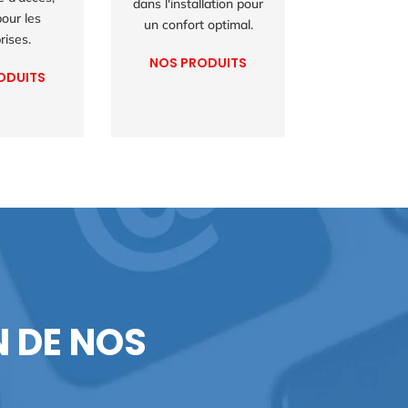
dans l'installation pour
pour les
un confort optimal.
rises.
NOS PRODUITS
ODUITS
 DE NOS