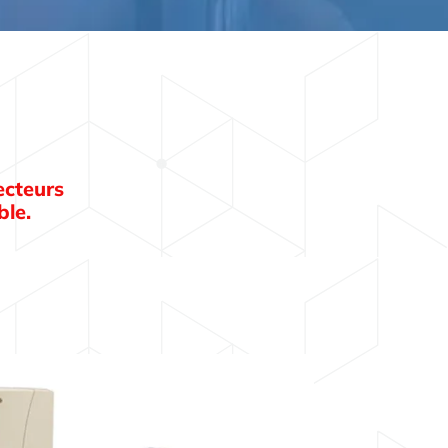
ecteurs
ble.