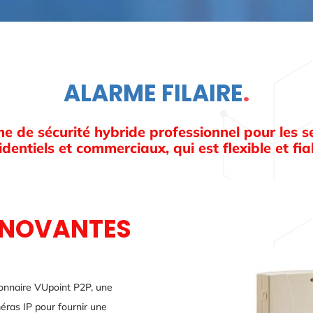
ALARME FILAIRE
.
e de sécurité hybride professionnel pour les s
identiels et commerciaux, qui est flexible et fia
INNOVANTES
tionnaire VUpoint P2P, une
éras IP pour fournir une