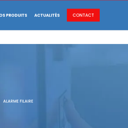
CONTACT
OS PRODUITS
ACTUALITÉS
ALARME FILAIRE
5