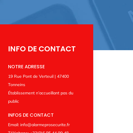
INFO DE CONTACT
NOTRE ADRESSE
19 Rue Pont de Verteuil |
47400
Tonneins
Établissement n’accueillant pas du
public
INFOS DE CONTACT
Email:
info@alarmeprosecurite.fr
Téléphone:
+33(0)6 95 44 99 48