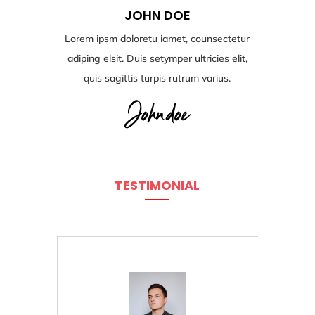
JOHN DOE
Lorem ipsm doloretu iamet, counsectetur
adiping elsit. Duis setymper ultricies elit,
quis sagittis turpis rutrum varius.
TESTIMONIAL