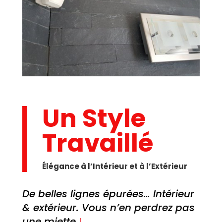
Un Style
Travaillé
Élégance à l’Intérieur et à l’Extérieur
De belles lignes épurées… Intérieur
& extérieur. Vous n’en perdrez pas
une miette
!