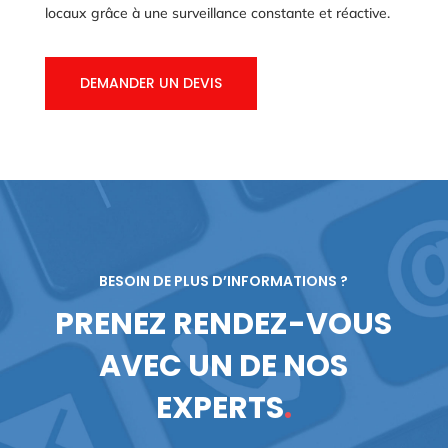
locaux grâce à une surveillance constante et réactive.
DEMANDER UN DEVIS
BESOIN DE PLUS D’INFORMATIONS ?
PRENEZ RENDEZ-VOUS
AVEC UN DE NOS
EXPERTS
.