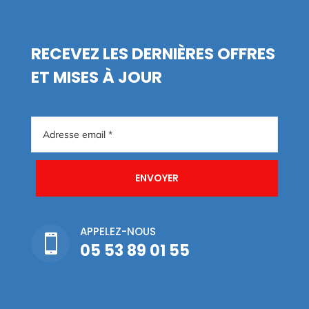
RECEVEZ LES DERNIÈRES OFFRES
ET MISES À JOUR
ENVOYER
APPELEZ-NOUS

05 53 89 01 55