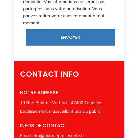
demande. Vos informations ne seront pas
partagées sans votre autorisation. Vous
pouvez retirer votre consentement à tout
moment.
ENVOYER
CONTACT INFO
NOTRE ADRESSE
19 Rue Pont de Verteuil |
47400 Tonneins
Établissement n’accueillant pas du public
INFOS DE CONTACT
Email:
info@alarmeprosecurite.fr