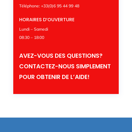
Téléphone:
+33(0)6 95 44 99 48
HORAIRES D’OUVERTURE
Lundi – Samedi
08:30 – 18:00
AVEZ-VOUS DES QUESTIONS?
CONTACTEZ-NOUS SIMPLEMENT
POUR OBTENIR DE L’AIDE!