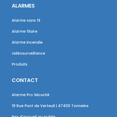
ALARMES
Alarme sans fil
Alarme filaire
Alarme incendie
vidéosurveillance
Produits
CONTACT
Alarme Pro Sécurité
19 Rue Pont de Verteuil | 47400 Tonneins
Pas d'accueil au public