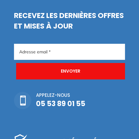
RECEVEZ LES DERNIÈRES OFFRES
ET MISES À JOUR
ENVOYER
APPELEZ-NOUS

05 53 89 01 55