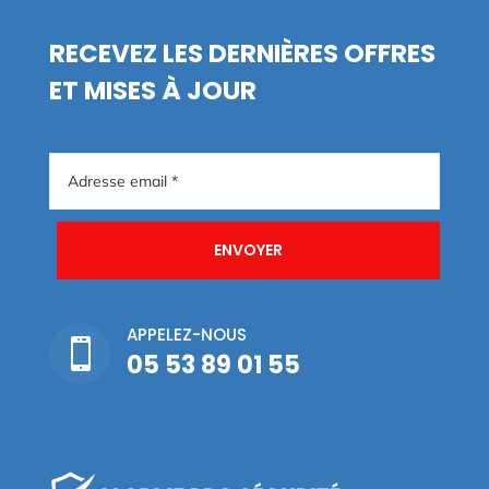
RECEVEZ LES DERNIÈRES OFFRES
ET MISES À JOUR
ENVOYER
APPELEZ-NOUS

05 53 89 01 55