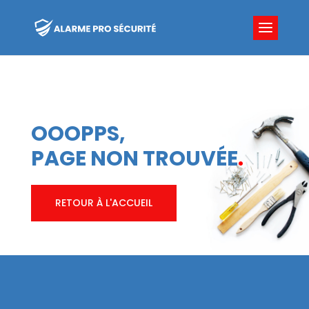
OOOPPS,
PAGE NON TROUVÉE
.
RETOUR À L'ACCUEIL