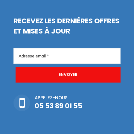
RECEVEZ LES DERNIÈRES OFFRES
ET MISES À JOUR
ENVOYER
APPELEZ-NOUS

05 53 89 01 55